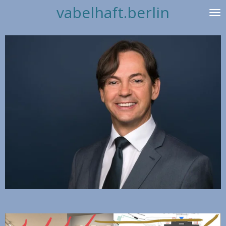
vabelhaft.berlin
Zum
Hauptinhalt
springen